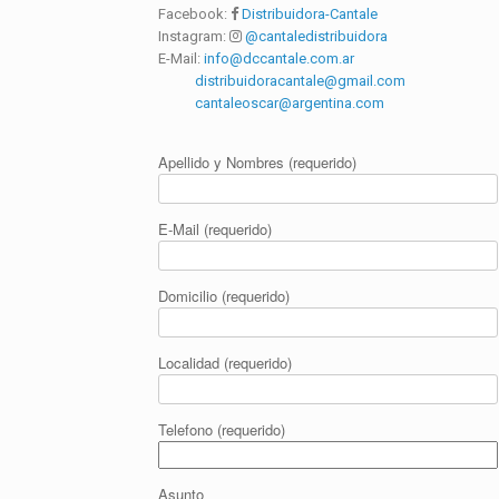
Facebook:
Distribuidora-Cantale
Instagram:
@cantaledistribuidora
E-Mail:
info@dccantale.com.ar
distribuidoracantale@gmail.com
cantaleoscar@argentina.com
Apellido y Nombres (requerido)
E-Mail (requerido)
Domicilio (requerido)
Localidad (requerido)
Telefono (requerido)
Asunto