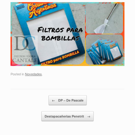
Posted in
Novedades
.
Post navigation
←
DP – De Pascale
Destapacañerias Penetrit
→